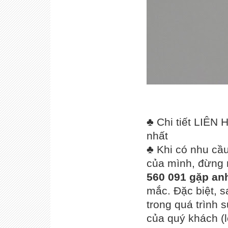
♣ Chi tiết LIÊN 
nhất
♣ Khi có nhu cầu
của mình, đừng 
560 091 gặp an
mắc. Đặc biệt, s
trong quá trình 
của quý khách (l