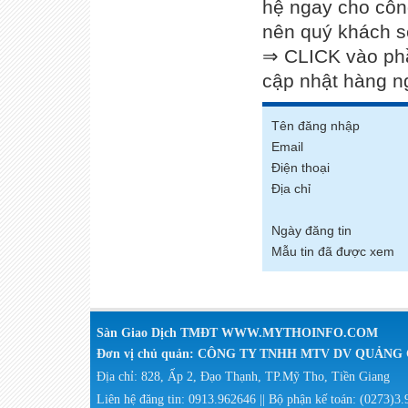
hệ ngay cho côn
nên quý khách s
⇒ CLICK vào phầ
cập nhật hàng n
Tên đăng nhập
Email
Điện thoại
Địa chỉ
Ngày đăng tin
Mẫu tin đã được xem
Sàn Giao Dịch TMĐT WWW.MYTHOINFO.COM
Đơn vị chủ quản: CÔNG TY TNHH MTV DV QUẢN
Địa chỉ: 828, Ấp 2, Đạo Thạnh, TP.Mỹ Tho, Tiền Giang
Liên hệ đăng tin: 0913.962646 || Bộ phận kế toán: (0273)3