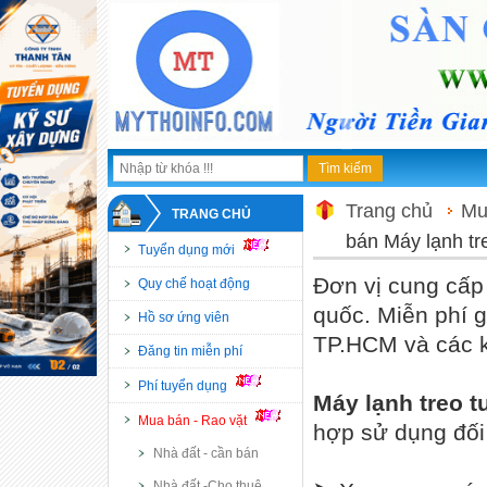
Trang chủ
Mu
TRANG CHỦ
bán Máy lạnh tr
Tuyển dụng mới
Đơn vị cung cấp
Quy chế hoạt động
quốc. Miễn phí 
Hồ sơ ứng viên
TP.HCM và các k
Đăng tin miễn phí
Phí tuyển dụng
Máy lạnh treo
Mua bán - Rao vặt
hợp sử dụng đối 
Nhà đất - cần bán
Nhà đất -Cho thuê