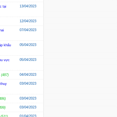
13/04/2023
 tại
12/04/2023
)
07/04/2023
nai
05/04/2023
ập khẩu
05/04/2023
khu vực
04/04/2023
g
(487)
03/04/2023
 thuy
03/04/2023
486)
03/04/2023
499)
01/04/2023
(511)