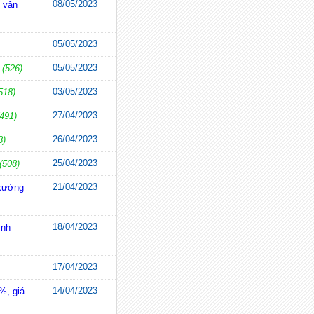
08/05/2023
o văn
05/05/2023
05/05/2023
(526)
03/05/2023
518)
27/04/2023
(491)
26/04/2023
3)
25/04/2023
(508)
21/04/2023
 xưởng
18/04/2023
ình
17/04/2023
14/04/2023
%, giá