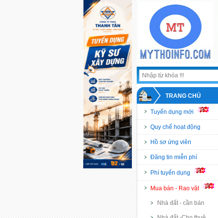
TRANG CHỦ
Tuyển dụng mới
Quy chế hoạt động
Hồ sơ ứng viên
Đăng tin miễn phí
Phí tuyển dụng
Mua bán - Rao vặt
Nhà đất - cần bán
Nhà đất -Cho thuê