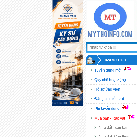
TRANG CHỦ
Tuyển dụng mới
Quy chế hoạt động
Hồ sơ ứng viên
Đăng tin miễn phí
Phí tuyển dụng
Mua bán - Rao vặt
Nhà đất - cần bán
Nhà đất -Cho thuê