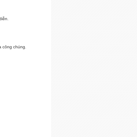
diễn.
ủa công chúng.