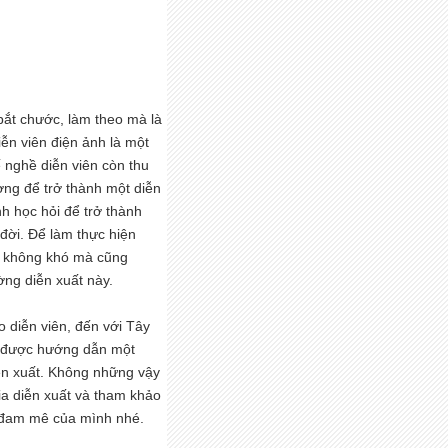
 bắt chước, làm theo mà là
iễn viên điện ảnh là một
 nghề diễn viên còn thu
ờng để trở thành một diễn
nh học hỏi để trở thành
 đời. Để làm thực hiện
p không khó mà cũng
ng diễn xuất này.
 diễn viên, đến với Tây
, được hướng dẫn một
iễn xuất. Không những vậy
ia diễn xuất và tham khảo
à đam mê của mình nhé.