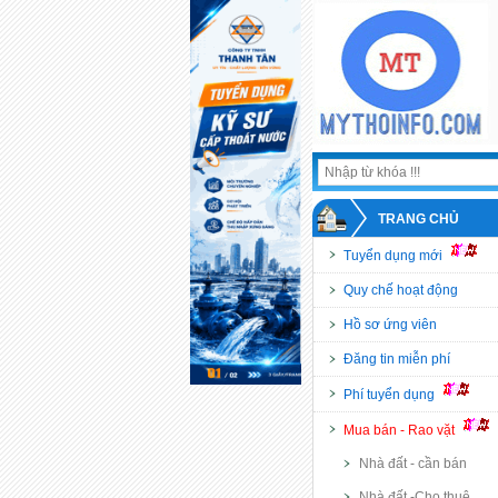
TRANG CHỦ
Tuyển dụng mới
Quy chế hoạt động
Hồ sơ ứng viên
Đăng tin miễn phí
Phí tuyển dụng
Mua bán - Rao vặt
Nhà đất - cần bán
Nhà đất -Cho thuê