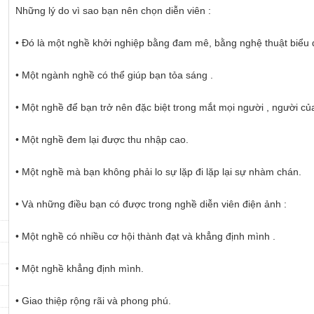
Những lý do vì sao bạn nên chọn diễn viên :
• Đó là một nghề khởi nghiệp bằng đam mê, bằng nghệ thuật biểu 
• Một ngành nghề có thể giúp bạn tỏa sáng .
• Một nghề để bạn trở nên đặc biệt trong mắt mọi người , người c
• Một nghề đem lại được thu nhập cao.
• Một nghề mà bạn không phải lo sự lặp đi lặp lại sự nhàm chán.
• Và những điều bạn có được trong nghề diễn viên điện ảnh :
• Một nghề có nhiều cơ hội thành đạt và khẳng định mình .
• Một nghề khẳng định mình.
• Giao thiệp rộng rãi và phong phú.