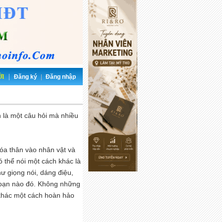
|
ỚI
Đăng ký
|
Đăng nhập
ẫn là một câu hỏi mà nhiều
hóa thân vào nhân vật và
 thể nói một cách khác là
ư giọng nói, dáng điệu,
 đoạn nào đó. Không những
 khác một cách hoàn hảo