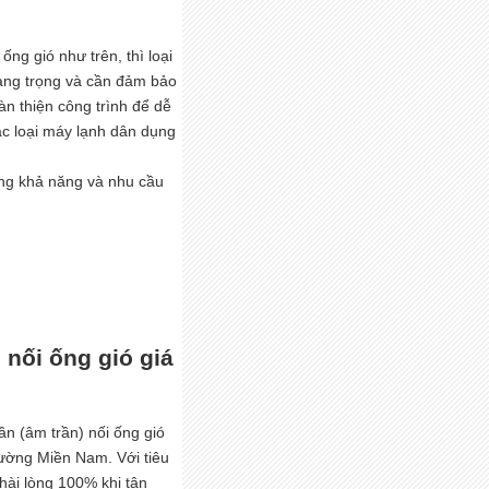
ng gió như trên, thì loại
ang trọng và cần đảm bảo
n thiện công trình để dễ
ác loại máy lạnh dân dụng
rong khả năng và nhu cầu
) nối ống gió giá
ần (âm trần) nối ống gió
rường Miền Nam. Với tiêu
hài lòng 100% khi tận