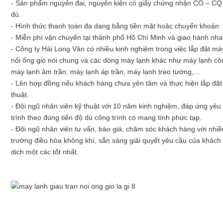
- Sản phẩm nguyên đai, nguyên kiện có giấy chứng nhận CO – CQ
đủ.
- Hình thức thanh toán đa dạng bằng tiền mặt hoặc chuyển khoản
- Miễn phí vận chuyển tại thành phố Hồ Chí Minh và giao hành nha
- Công ty Hải Long Vân có nhiều kinh nghiệm trong việc lắp đặt máy
nối ống gió nói chung và các dòng máy lạnh khác như máy lạnh cô
máy lạnh âm trần, máy lạnh áp trần, máy lạnh treo tường,…
- Lên hợp đồng nếu khách hàng chưa yên tâm và thực hiện lắp đặt
thuật.
- Đội ngũ nhân viên kỹ thuật với 10 năm kinh nghiệm, đáp ứng yêu
trình theo đúng tiến độ dù công trình có mang tính phức tạp.
- Đội ngũ nhân viên tư vấn, báo giá, chăm sóc khách hàng với nhiề
trường điều hòa không khí, sẵn sàng giải quyết yêu cầu của khách
dịch một các tốt nhất.