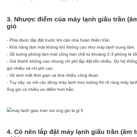
3. Nhược điểm của máy lạnh giấu trần (âm
gió
- Phải được lắp đặt trước khi căn nhà hoàn thiện trần.
- Khả năng làm mát không khí không cao như máy lạnh trung tâm.
- Số lượng phòng làm mát cũng hạn chế từ khoảng 2-3 phòng là tố
- Giả thành không cao nhưng chi phí lắp đặt tổn nhiều. Do hệ thốn
gió nhiều và chi phí cao.
- Vệ sinh mất thời gian và khá nhiều công đoạn.
- Tuy vậy, so với các dòng máy lạnh treo tường thì rõ ràng máy lạnh
ống gió có nhiều ưu điểm hơn hẳn.
4. Có nên lắp đặt máy lạnh giấu trần (âm t