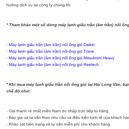
hưởng dịch vụ tại công ty chúng tôi.
* Tham khảo một số dòng máy lạnh giấu trần (âm trần) nối ố
-
Máy lạnh giấu trần (âm trần) nối ống gió Daikin
-
Máy lạnh giấu trần (âm trần) nối ống gió Trane
-
Máy lạnh giấu trần (âm trần) nối ống gió Mitsubishi Heavy
-
Máy lạnh giấu trần (âm trần) nối ống gió Reetech
* Khi mua máy lạnh giấu trần nối ống gió tại Hải Long Vân, b
chế độ như:
- Giá thành rẻ nhất miền Nam do nhập trực tiếp từ hãng.
- Báo giá và tư vấn theo nhu cầu và điều kiện kinh tế của khách hà
- Khảo sát hiện trạng và tư vấn miễn phí cho khách hàng.