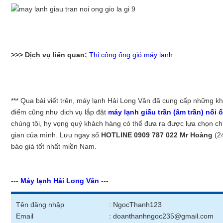
>>> Dịch vụ liên quan:
Thi công ống gió máy lạnh
*** Qua bài viết trên, máy lạnh Hải Long Vân đã cung cấp những k
điểm cũng như dịch vụ lắp đặt
máy lạnh giấu trần (âm trần) nối 
chúng tôi, hy vọng quý khách hàng có thể đưa ra được lựa chọn c
gian của mình. Lưu ngay số
HOTLINE 0909 787 022 Mr Hoàng
(24
báo giá tốt nhất miền Nam.
---
Máy lạnh Hải Long Vân
---
Tên đăng nhập
: NgocThanh123
Email
: doanthanhngoc235@gmail.com