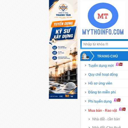
TRANG CHỦ
Tuyển dụng mới
Quy chế hoạt động
Hồ sơ ứng viên
Đăng tin miễn phí
Phí tuyển dụng
Mua bán - Rao vặt
Nhà đất - cần bán
Nhà đất -Cho thuê