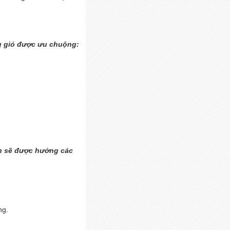
ng gió được ưu chuộng:
ạn sẽ được hưởng các
ng.