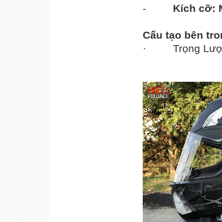
-
Kích cỡ: 
Cấu tạo bên tro
· Trọng Lượng