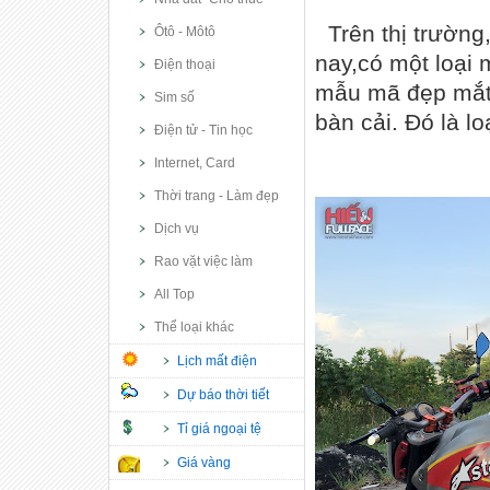
Trên thị trường
Ôtô - Môtô
nay,có một loại
Điện thoại
mẫu mã đẹp mắt,
Sim số
bàn cải. Đó là lo
Điện tử - Tin học
Internet, Card
Thời trang - Làm đẹp
Dịch vụ
Rao vặt việc làm
All Top
Thể loại khác
Lịch mất điện
Dự báo thời tiết
Tỉ giá ngoại tệ
Giá vàng