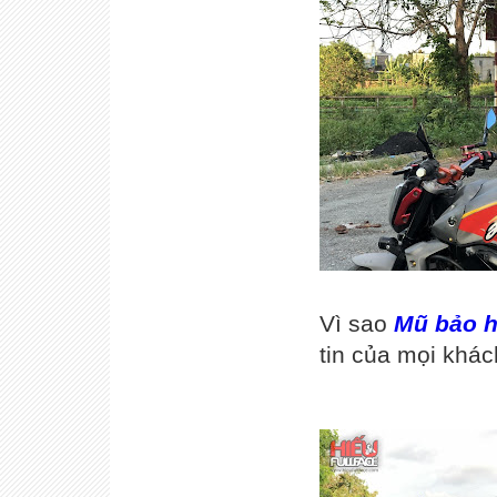
Vì sao
Mũ bảo h
tin của mọi khác