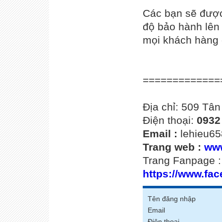
Các bạn sẽ được
độ bảo hành lên 
mọi khách hàng 
=============
Địa chỉ: 509 Tâ
Điện thoại:
0932
Email :
lehieu6
Trang web :
www
Trang Fanpage 
https://www.fac
Tên đăng nhập
Email
Điện thoại