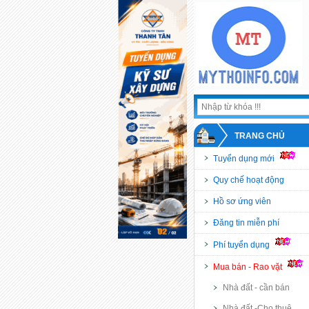
TRANG CHỦ
Tuyển dụng mới
Quy chế hoạt động
Hồ sơ ứng viên
Đăng tin miễn phí
Phí tuyển dụng
Mua bán - Rao vặt
Nhà đất - cần bán
Nhà đất -Cho thuê