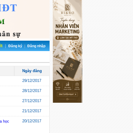
|
ỚI
Đăng ký
|
Đăng nhập
Ngày đăng
29/12/2017
28/12/2017
27/12/2017
21/12/2017
20/12/2017
a học