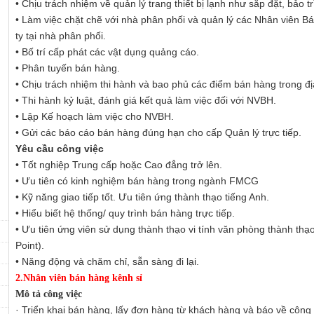
• Chịu trách nhiệm về quản lý trang thiết bị lạnh như sắp đặt, bảo trì
• Làm việc chặt chẽ với nhà phân phối và quản lý các Nhân viên 
ty tại nhà phân phối.
• Bố trí cấp phát các vật dụng quảng cáo.
• Phân tuyến bán hàng.
• Chịu trách nhiệm thi hành và bao phủ các điểm bán hàng trong đị
• Thi hành kỷ luật, đánh giá kết quả làm việc đối với NVBH.
• Lập Kế hoạch làm việc cho NVBH.
• Gửi các báo cáo bán hàng đúng hạn cho cấp Quản lý trực tiếp.
Yêu cầu công việc
• Tốt nghiệp Trung cấp hoặc Cao đẳng trở lên.
• Ưu tiên có kinh nghiệm bán hàng trong ngành FMCG
• Kỹ năng giao tiếp tốt. Ưu tiên ứng thành thạo tiếng Anh.
• Hiểu biết hệ thống/ quy trình bán hàng trực tiếp.
• Ưu tiên ứng viên sử dụng thành thạo vi tính văn phòng thành thạ
Point).
• Năng động và chăm chỉ, sẵn sàng đi lại.
2.Nhân viên bán hàng kênh sỉ
Mô tả công việc
· Triển khai bán hàng, lấy đơn hàng từ khách hàng và báo về công 