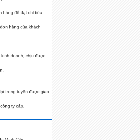
h hàng để đạt chỉ tiêu
i đơn hàng của khách
c kinh doanh, chịu được
n.
 lại trong tuyến được giao
công ty cấp.
hi Minh City