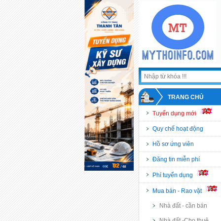
TRANG CHỦ
Tuyển dụng mới
Quy chế hoạt động
Hồ sơ ứng viên
Đăng tin miễn phí
Phí tuyển dụng
Mua bán - Rao vặt
Nhà đất - cần bán
Nhà đất -Cho thuê