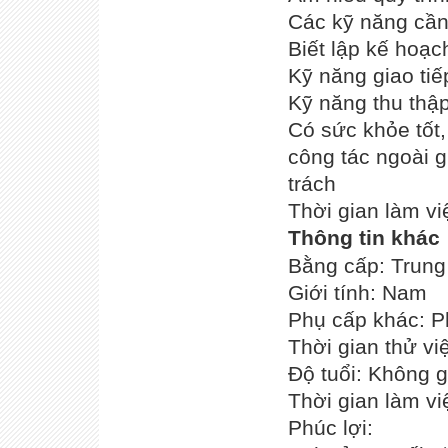
Các kỹ năng cần
Biết lập kế hoạc
Kỹ năng giao tiế
Kỹ năng thu thập
Có sức khỏe tốt
công tác ngoài g
trách
Thời gian làm vi
Thông tin khác
Bằng cấp: Trung
Giới tính: Nam
Phụ cấp khác: Ph
Thời gian thử vi
Độ tuổi: Không g
Thời gian làm v
Phúc lợi: