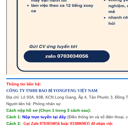
Thông tin liên hệ:
CÔNG TY TNHH BAO BÌ YONGFENG VIỆT NAM
Địa chỉ: Lô 93A, 93B, KCN Long Giang, Ấp 4, Tân Phước 3, Đồng 
Người liên hệ: Phòng nhân sự
Cách nộp hồ sơ (
Chọn 1 trong 3 cách sau)
:
Cách 1:
Nộp trực tuyến tại đây
(Điền thông tin và số điện thoại, c
Cách 2:
Gọi Zalo 0703034056 hoặc 0338869035 để nhận việc