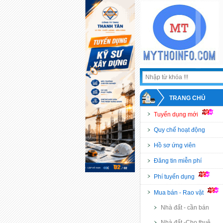
TRANG CHỦ
Tuyển dụng mới
Quy chế hoạt động
Hồ sơ ứng viên
Đăng tin miễn phí
Phí tuyển dụng
Mua bán - Rao vặt
Nhà đất - cần bán
Nhà đất -Cho thuê