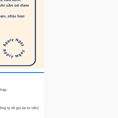
Tháp
ông ty sẽ gọi lại tư vấn)