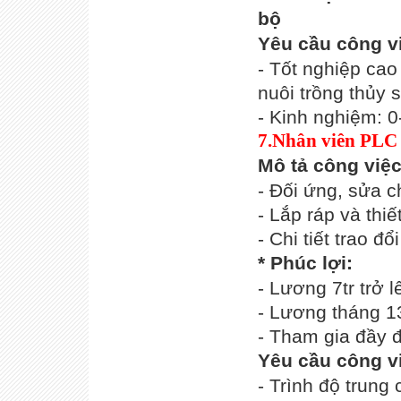
bộ
Yêu cầu công v
- Tốt nghiệp cao
nuôi trồng thủy 
- Kinh nghiệm: 
7.Nhân viên PLC
Mô tả công việ
- Đối ứng, sửa ch
- Lắp ráp và thiế
- Chi tiết trao đ
* Phúc lợi:
- Lương 7tr trở
- Lương tháng 1
- Tham gia đầy đ
Yêu cầu công v
- Trình độ trung