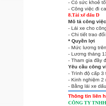
- Có sức khoẻ tố
- Công việc đi c
8.Tài xế dấu D
Mô tả công việ
- Lái xe cho công
- Chi tiết trao đ
* Quyền lợi
- Mức lương trên
- Lương tháng 1
- Tham gia đầy đ
Yêu cầu công v
- Trình độ cấp 3 
- Kinh nghiệm 2 
- Bằng lái xe dấ
Thông tin liên 
CÔNG TY TNHH 