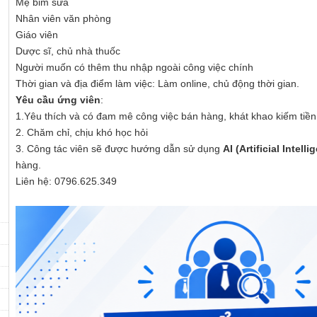
Mẹ bỉm sữa
Nhân viên văn phòng
Giáo viên
Dược sĩ, chủ nhà thuốc
Người muốn có thêm thu nhập ngoài công việc chính
Thời gian và địa điểm làm việc: Làm online, chủ động thời gian.
Yêu cầu ứng viên
:
1.Yêu thích và có đam mê công việc bán hàng, khát khao kiếm tiền
2. Chăm chỉ, chịu khó học hỏi
3. Công tác viên sẽ được hướng dẫn sử dụng
AI (Artificial Intelli
hàng.
Liên hệ: 0796.625.349