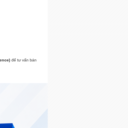
gence)
để tư vấn bán