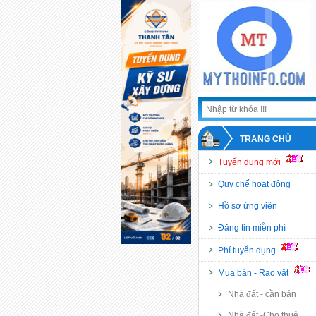
TRANG CHỦ
Tuyển dụng mới
Quy chế hoạt động
Hồ sơ ứng viên
Đăng tin miễn phí
Phí tuyển dụng
Mua bán - Rao vặt
Nhà đất - cần bán
Nhà đất -Cho thuê