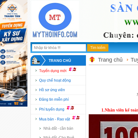
Trang chủ
Tu
TRANG CHỦ
Tuyển dụng mới
Quy chế hoạt động
Hồ sơ ứng viên
Đăng tin miễn phí
Phí tuyển dụng
1.Nhân viên kế toá
Mua bán - Rao vặt
Nhà đất - cần bán
Nhà đất -Cho thuê