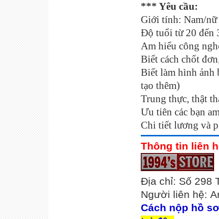
*** Yêu cầu:
Giới tính: Nam/nữ
Độ tuổi từ 20 đến 
Am hiểu công nghệ,
Biết cách chốt đơn
Biết làm hình ảnh 
tạo thêm)
Trung thực, thật t
Ưu tiên các bạn am
Chi tiết lương và 
Thông tin liên h
Địa chỉ: Số 298
Người liên hệ: A
Cách nộp hồ s